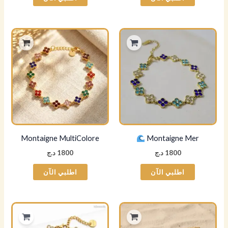
Montaigne MultiColore
Montaigne Mer
1800
د.ج
1800
د.ج
اطلبي الآن
اطلبي الآن