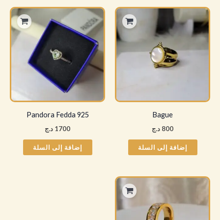
Pandora Fedda 925
Bague
800
د.ج
1700
د.ج
إضافة إلى السلة
إضافة إلى السلة