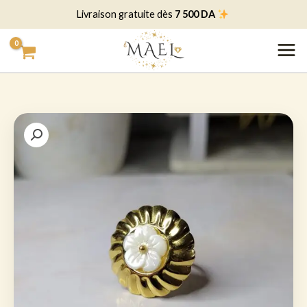
خطي
7 500 DA
Livraison gratuite dès
لى
لمحتوى