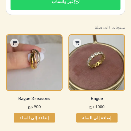
عبر واتساب
منتجات ذات صلة
Bague 3 seasons
Bague
1000
د.ج
900
د.ج
إضافة إلى السلة
إضافة إلى السلة