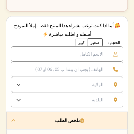
أما اذا كنت ترغب بشراء هذا المنتج فقط ، إملأ النموذج
أسفله و اطلبه مباشرة
الحجم :
صغير
كبير
ملخص الطلب