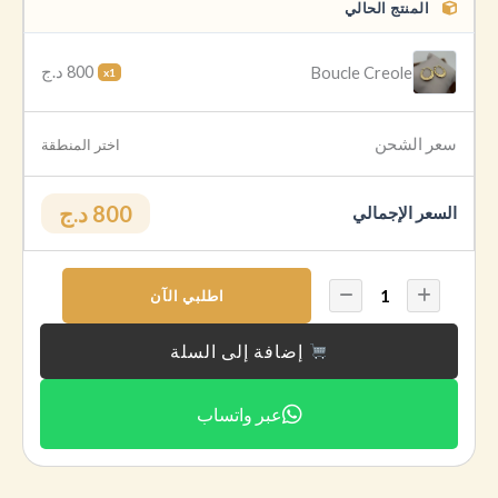
المنتج الحالي
800 د.ج
Boucle Creole
x1
سعر الشحن
اختر المنطقة
800 د.ج
السعر الإجمالي
اطلبي الآن
إضافة إلى السلة
عبر واتساب