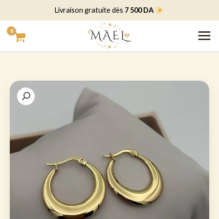
خطي
7 500 DA
Livraison gratuite dès
لى
لمحتوى