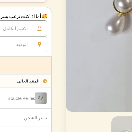
أما اذا كنت ترغب بشراء
المنتج الحالي
Boucle Perles
سعر الشحن