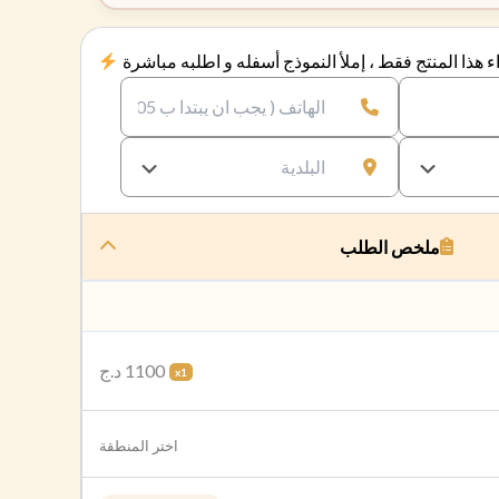
 هذا المنتج فقط ، إملأ النموذج أسفله و اطلبه مباشرة
ملخص الطلب
1100 د.ج
x1
اختر المنطقة