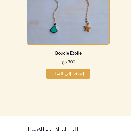
Boucle Etoile
700
د.ج
إضافة إلى السلة
السياسلات و الإتصال