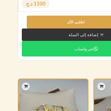
1100 د.ج
اطلبي الآن
إضافة إلى السلة
عبر واتساب
هناك
العديد
من
الأشكال
المختلفة