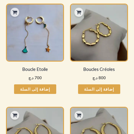
Boucle Etoile
Boucles Créoles
800
د.ج
700
د.ج
إضافة إلى السلة
إضافة إلى السلة
هناك
العديد
من