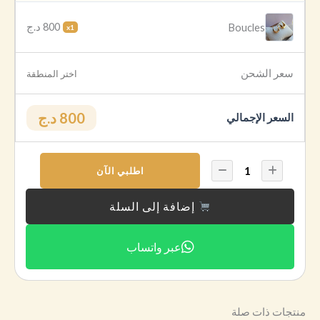
800 د.ج
Boucles
x1
سعر الشحن
اختر المنطقة
800 د.ج
السعر الإجمالي
اطلبي الآن
إضافة إلى السلة
عبر واتساب
منتجات ذات صلة