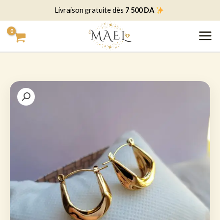
خطي
7 500 DA
Livraison gratuite dès
لى
لمحتوى