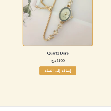
Quartz Doré
1900
د.ج
إضافة إلى السلة