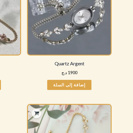
Quartz Argent
1900
د.ج
إضافة إلى السلة