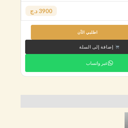
3900 د.ج
اطلبي الآن
إضافة إلى السلة
عبر واتساب