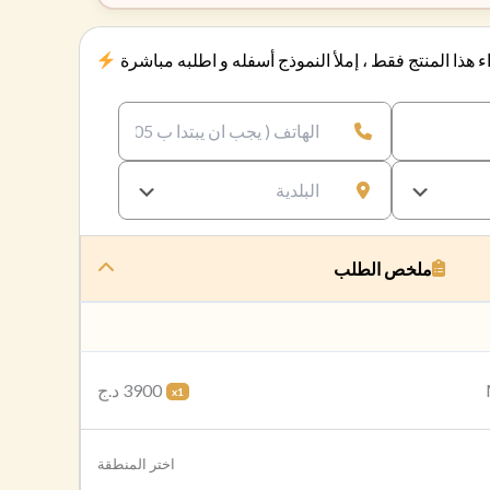
 هذا المنتج فقط ، إملأ النموذج أسفله و اطلبه مباشرة
ملخص الطلب
3900 د.ج
x1
اختر المنطقة