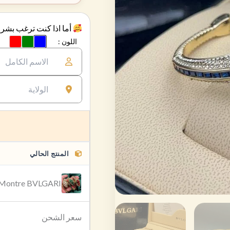
أما اذا كنت ترغب بشراء
اللون :
Red
Green
Blue
المنتج الحالي
Montre BVLGARI
سعر الشحن