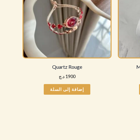
Quartz Rouge
M
1900
د.ج
إضافة إلى السلة