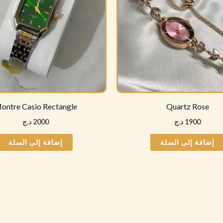
ontre Casio Rectangle
Quartz Rose
1900
د.ج
2000
د.ج
إضافة إلى السلة
إضافة إلى السلة