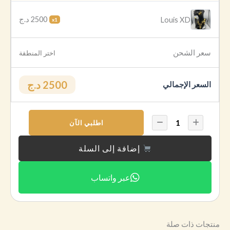
2500 د.ج
Louis XD
x1
سعر الشحن
اختر المنطقة
2500 د.ج
السعر الإجمالي
اطلبي الآن
إضافة إلى السلة
عبر واتساب
منتجات ذات صلة