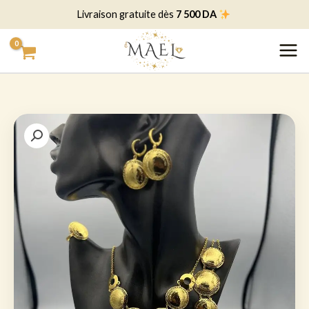
خطي
7 500 DA
Livraison gratuite dès
لى
لمحتوى