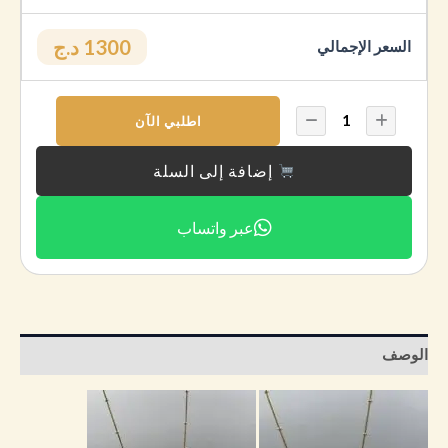
1300 د.ج
السعر الإجمالي
اطلبي الآن
إضافة إلى السلة
عبر واتساب
الوصف