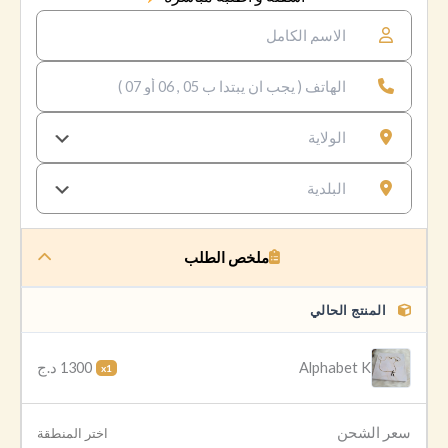
ملخص الطلب
المنتج الحالي
1300 د.ج
Alphabet K
x1
سعر الشحن
اختر المنطقة