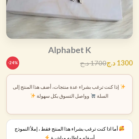
Alphabet K
1300
د.ج
1700
د.ج
-24%
إذا كنت ترغب بشراء عدة منتجات، أضف هذا المنتج إلى
السلة
وواصل التسوق بكل سهولة
أما اذا كنت ترغب بشراء هذا المنتج فقط ، إملأ النموذج
أسفله و اطلبه مباشرة