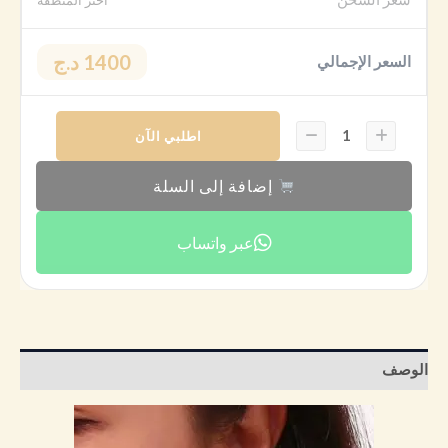
1400 د.ج
السعر الإجمالي
اطلبي الآن
إضافة إلى السلة
عبر واتساب
الوصف