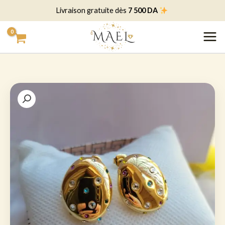
خطي
7 500 DA
Livraison gratuite dès
لى
لمحتوى