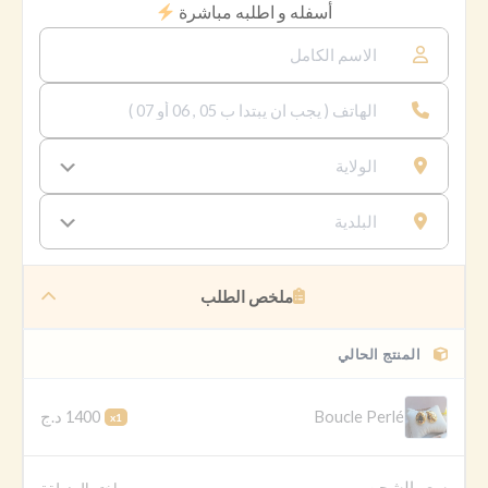
أسفله و اطلبه مباشرة
ملخص الطلب
المنتج الحالي
1400 د.ج
Boucle Perlé
x1
سعر الشحن
اختر المنطقة