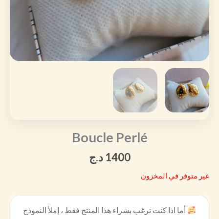
Boucle Perlé
1400
د.ج
غير متوفر في المخزون
أما اذا كنت ترغب بشراء هذا المنتج فقط ، إملأ النموذج