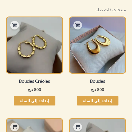
منتجات ذات صلة
Boucles Créoles
Boucles
800
د.ج
800
د.ج
إضافة إلى السلة
إضافة إلى السلة