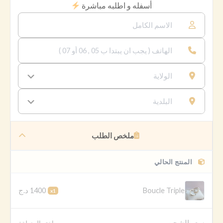
أسفله و اطلبه مباشرة
ملخص الطلب
المنتج الحالي
1400 د.ج
Boucle Triple
x1
سعر الشحن
اختر المنطقة