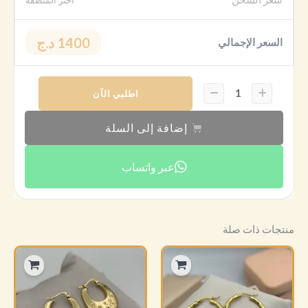
1400 د.ج
السعر الإجمالي
اطلبي الآن
إضافة إلى السلة
عبر واتساب
منتجات ذات صلة