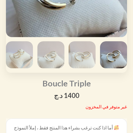
Boucle Triple
1400
د.ج
غير متوفر في المخزون
أما اذا كنت ترغب بشراء هذا المنتج فقط ، إملأ النموذج