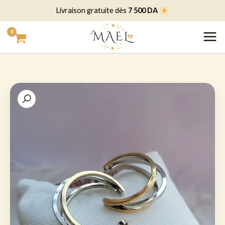
خطي
7 500 DA
Livraison gratuite dès
لى
لمحتوى