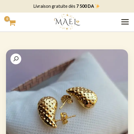
خطي
7 500 DA
Livraison gratuite dès
لى
لمحتوى