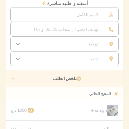
أسفله و اطلبه مباشرة
ملخص الطلب
المنتج الحالي
1000 د.ج
Boutega
x1
سعر الشحن