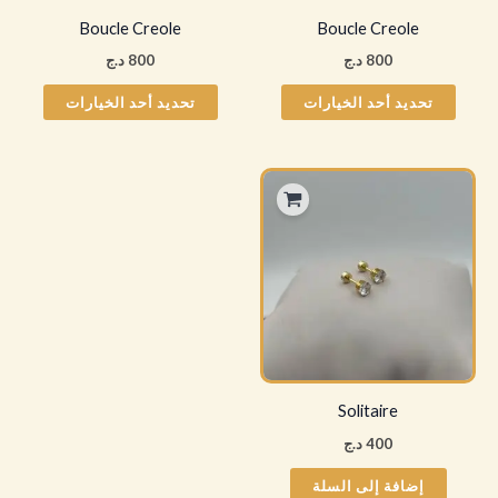
يمكن
يمكن
Boucle Creole
Boucle Creole
اختيار
اختيار
800
د.ج
800
د.ج
الخيارات
الخيار
على
على
تحديد أحد الخيارات
تحديد أحد الخيارات
صفحة
صفحة
المنتج
المنتج
Solitaire
400
د.ج
إضافة إلى السلة