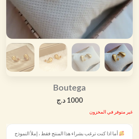
Boutega
1000
د.ج
غير متوفر في المخزون
أما اذا كنت ترغب بشراء هذا المنتج فقط ، إملأ النموذج