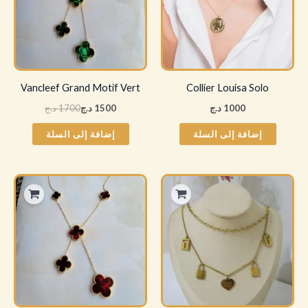
Vancleef Grand Motif Vert
Collier Louisa Solo
1000
د.ج
1500
د.ج
1700
د.ج
إضافة إلى السلة
إضافة إلى السلة
السعر
السعر
الأصلي
الحالي
هو:
هو:
1700 د.ج.
1500 د.ج.