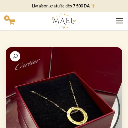
خطي
7 500 DA
Livraison gratuite dès
لى
لمحتوى