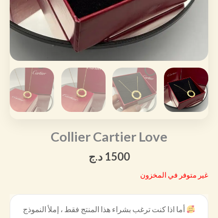
Collier Cartier Love
1500
د.ج
غير متوفر في المخزون
أما اذا كنت ترغب بشراء هذا المنتج فقط ، إملأ النموذج