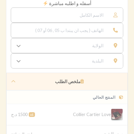
أسفله و اطلبه مباشرة
ملخص الطلب
المنتج الحالي
1500 د.ج
Collier Cartier Love
x1
سعر الشحن
اختر المنطقة