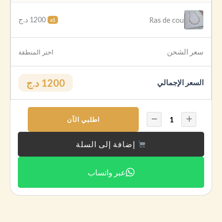
1200 د.ج
Ras de cou
x1
سعر الشحن
اختر المنطقة
1200 د.ج
السعر الإجمالي
اطلبي الآن
إضافة إلى السلة
عبر واتساب