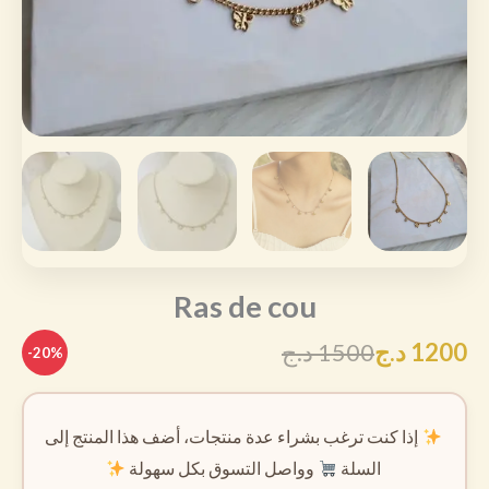
Ras de cou
1200
د.ج
1500
د.ج
-20%
إذا كنت ترغب بشراء عدة منتجات، أضف هذا المنتج إلى
السلة
وواصل التسوق بكل سهولة