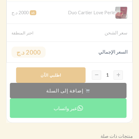
2000 د.ج
Duo Cartier Love Perlé
x1
سعر الشحن
اختر المنطقة
2000 د.ج
السعر الإجمالي
اطلبي الآن
إضافة إلى السلة
عبر واتساب
منتجات ذات صلة