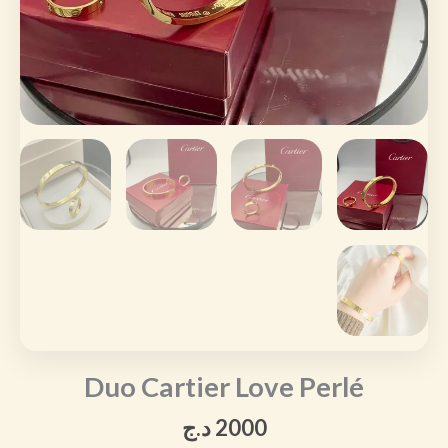
Duo Cartier Love Perlé
2000
د.ج