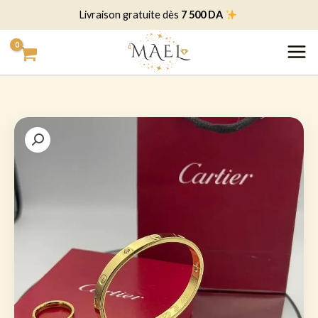
خطي
7 500 DA
Livraison gratuite dès
لى
لمحتوى