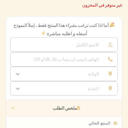
غير متوفر في المخزون
أما اذا كنت ترغب بشراء هذا المنتج فقط ، إملأ النموذج
أسفله و اطلبه مباشرة
ملخص الطلب
المنتج الحالي