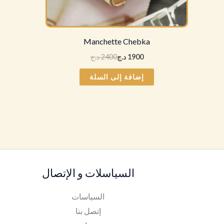
Manchette Chebka
1900
د.ج
2400
د.ج
إضافة إلى السلة
السياسلات و الإتصال
السياسات
إتصل بنا