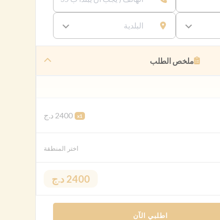
ملخص الطلب
2400 د.ج
x1
اختر المنطقة
2400 د.ج
اطلبي الآن