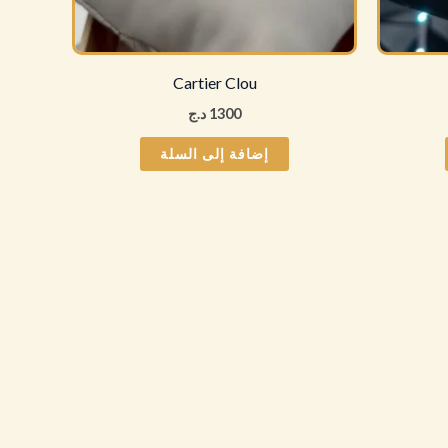
Cartier Clou
1300
د.ج
إضافة إلى السلة