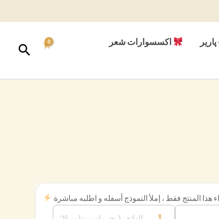
پارير
اكسسوارات شعر
البحث
 هذا المنتج فقط ، إملأ النموذج أسفله و اطلبه مباشرة