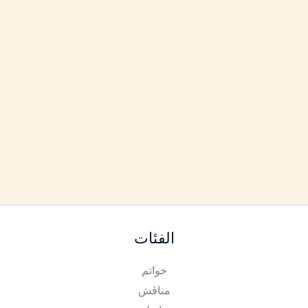
الفئات
خواتم
مناڨش