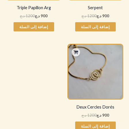
Triple Papillon Arg
Serpent
900
د.ج
1200
د.ج
900
د.ج
1200
د.ج
إضافة إلى السلة
إضافة إلى السلة
السعر
السعر
الأصلي
الحالي
هو:
هو:
1200 د.ج.
900 د.ج.
Deux Cercles Dorés
900
د.ج
1200
د.ج
إضافة إلى السلة