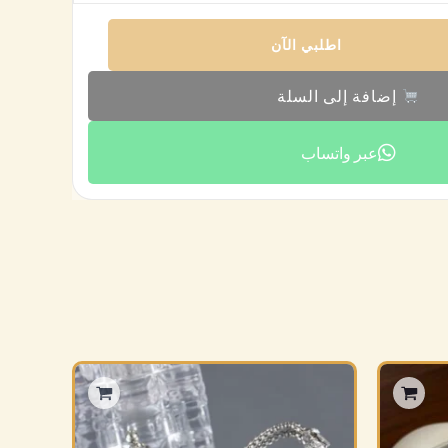
اطلبي الآن
إضافة إلى السلة
عبر واتساب