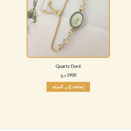
Quartz Doré
1900
د.ج
إضافة إلى السلة