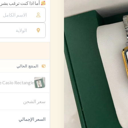
أما اذا كنت ترغب بشراء
المنتج الحالي
 Casio Rectangle
سعر الشحن
السعر الإجمالي