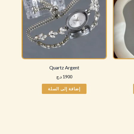
Quartz Argent
1900
د.ج
إضافة إلى السلة