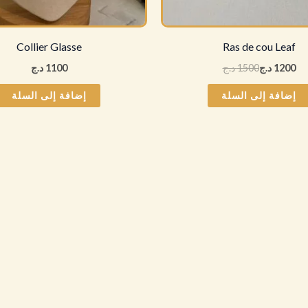
Collier Glasse
Ras de cou Leaf
1200
د.ج
1500
د.ج
1100
د.ج
إضافة إلى السلة
إضافة إلى السلة