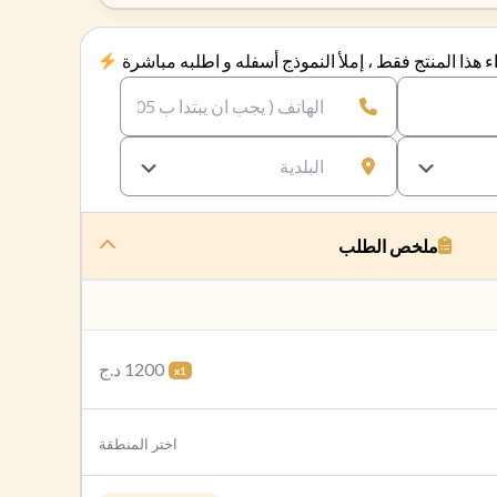
 هذا المنتج فقط ، إملأ النموذج أسفله و اطلبه مباشرة
ملخص الطلب
1200 د.ج
x1
اختر المنطقة