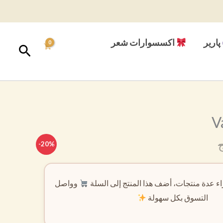
پارير
اكسسوارات شعر
البحث
V
-20%
ء عدة منتجات، أضف هذا المنتج إلى السلة
وواصل
التسوق بكل سهولة