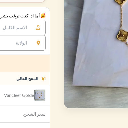
أما اذا كنت ترغب بشراء
المنتج الحالي
Vancleef Golde
سعر الشحن