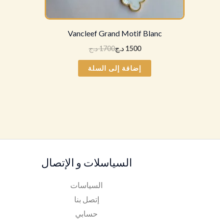
Vancleef Grand Motif Blanc
1500
د.ج
1700
د.ج
إضافة إلى السلة
السياسلات و الإتصال
السياسات
إتصل بنا
حسابي