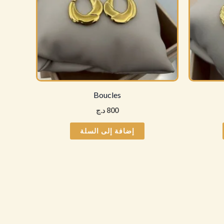
Boucles
800
د.ج
إضافة إلى السلة