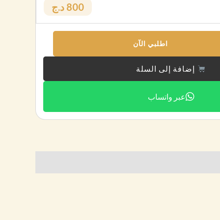
800 د.ج
اطلبي الآن
إضافة إلى السلة
عبر واتساب