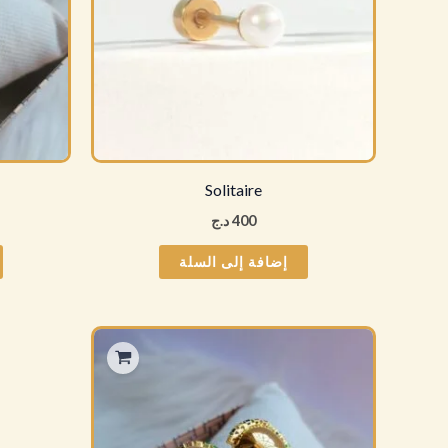
Solitaire
400
د.ج
إضافة إلى السلة