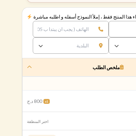
 هذا المنتج فقط ، إملأ النموذج أسفله و اطلبه مباشرة
ملخص الطلب
800 د.ج
x1
اختر المنطقة