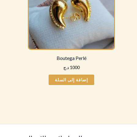
Boutega Perlé
1000
د.ج
إضافة إلى السلة